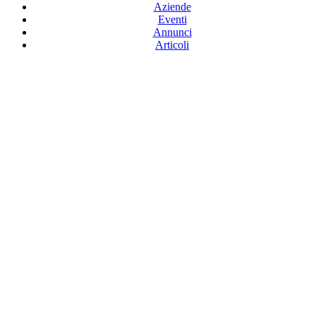
Aziende
Eventi
Annunci
Articoli