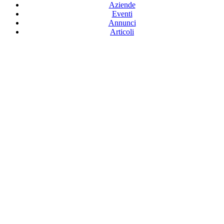
Aziende
Eventi
Annunci
Articoli