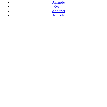
Aziende
Eventi
Annunci
Articoli