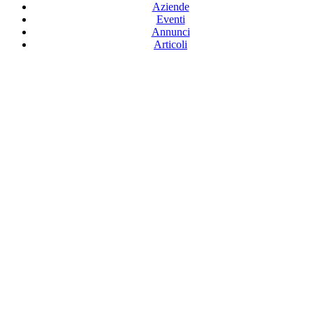
Aziende
Eventi
Annunci
Articoli