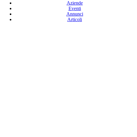
Aziende
Eventi
Annunci
Articoli