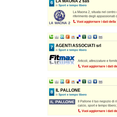
LA MAONA 2 sas
6
in
Sport e tempo libero
La Maona 2, situata nel centro 
riferimento degli appassionati 
Vuoi aggiornare i dati dell
AGENTI ASSOCIATI srl
7
in
Sport e tempo libero
Articoli, attrezzature e forni
Vuoi aggiornare i dati 
IL PALLONE
8
in
Sport e tempo libero
Il Pallone il tuo negozio di r
calcio, sport e tempo libero;
Vuoi aggiornare i dati 