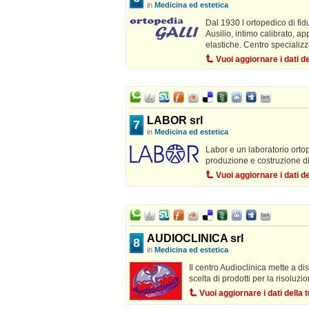
in
Medicina ed estetica
Dal 1930 l ortopedico di fidu
Ausilio, intimo calibrato, a
elastiche. Centro specializz
Vuoi aggiornare i dati 
LABOR srl
7
in
Medicina ed estetica
Labor e un laboratorio ortop
produzione e costruzione di
Vuoi aggiornare i dati 
AUDIOCLINICA srl
8
in
Medicina ed estetica
Il centro Audioclinica mette a di
scelta di prodotti per la risoluzi
Vuoi aggiornare i dati dell