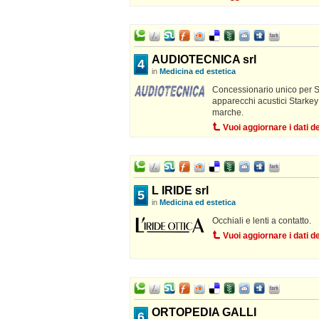
AUDIOTECNICA srl
4
in
Medicina ed estetica
Concessionario unico per Si
apparecchi acustici Starkey; 
marche.
Vuoi aggiornare i dati 
L IRIDE srl
5
in
Medicina ed estetica
Occhiali e lenti a contatto.
Vuoi aggiornare i dati 
ORTOPEDIA GALLI
6