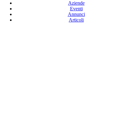
Aziende
Eventi
Annunci
Articoli