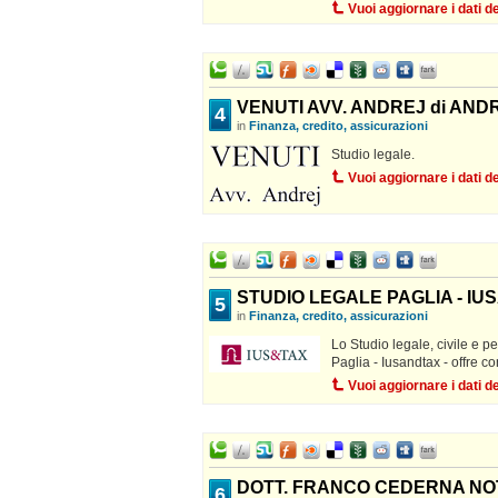
Vuoi aggiornare i dati 
VENUTI AVV. ANDREJ di AND
4
in
Finanza, credito, assicurazioni
Studio legale.
Vuoi aggiornare i dati 
STUDIO LEGALE PAGLIA - I
5
in
Finanza, credito, assicurazioni
Lo Studio legale, civile e 
Paglia - Iusandtax - offre co
Vuoi aggiornare i dati 
DOTT. FRANCO CEDERNA NO
6