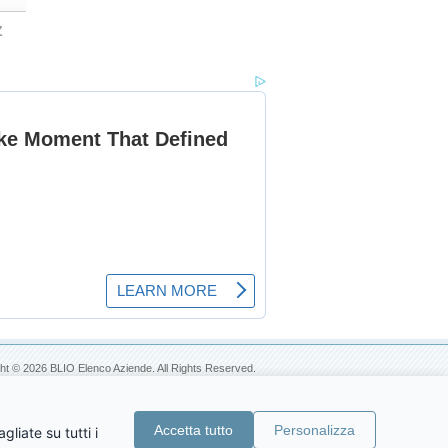
Z
ht © 2026 BLIO Elenco Aziende. All Rights Reserved.
Accetta tutto
Personalizza
liate su tutti i