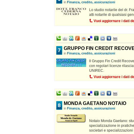
in
Finanza, credito, assicurazioni
Lo studio notarile del dr. 
atti notarile di qualsiasi gen
Vuoi aggiornare i dati 
GRUPPO FIN CREDIT RECOVE
7
in
Finanza, credito, assicurazioni
Il Gruppo Fin Credit Recover
con regolari licenze rilascia
UNIREC.
Vuoi aggiornare i dati 
MONDA GAETANO NOTAIO
8
in
Finanza, credito, assicurazioni
Notaio Monda Gaetano: studio
specializzazione in pratiche
societari e specializzazioni