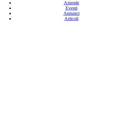
Aziende
Eventi
Annunci
Articoli