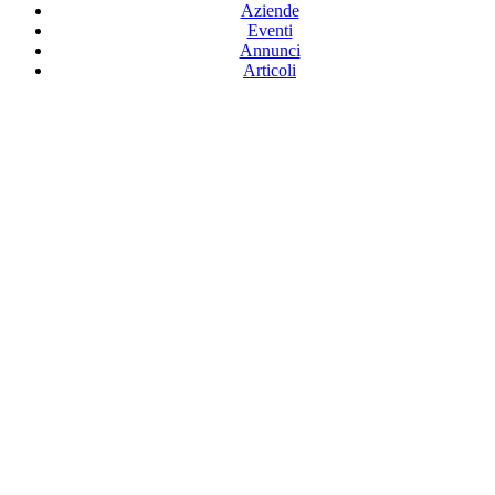
Aziende
Eventi
Annunci
Articoli