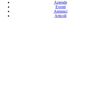
Aziende
Eventi
Annunci
Articoli