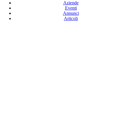
Aziende
Eventi
Annunci
Articoli