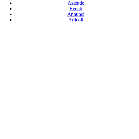
Aziende
Eventi
Annunci
Articoli