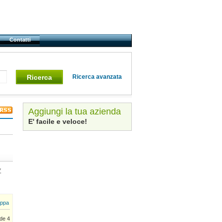
Contatti
Ricerca
Ricerca avanzata
Aggiungi la tua azienda
E' facile e veloce!
Z
ppa
de 4