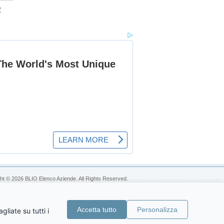
Z
ht © 2026 BLIO Elenco Aziende. All Rights Reserved.
Accetta tutto
Personalizza
liate su tutti i