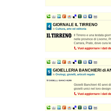
GIORNALE IL TIRRENO
4
in
Cultura, arte ed editoria
Il Tirreno e una testata gior
nelle province di Livorno, 
Carrara, Prato, dove cura le
Vuoi aggiornare i dati 
GIOIELLERIA BANCHIERI di 
5
in
Orologi, gioielli, articoli regalo
Gioielli Banchieri 40 anni d
gioielli unici nel loro design
Vuoi aggiornare i dati 