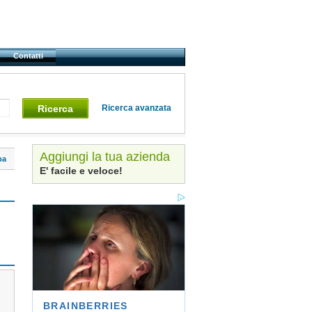
Contatti
Ricerca
Ricerca avanzata
Aggiungi la tua azienda
pa
E' facile e veloce!