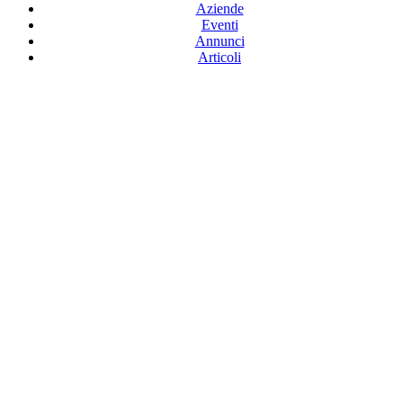
Aziende
Eventi
Annunci
Articoli