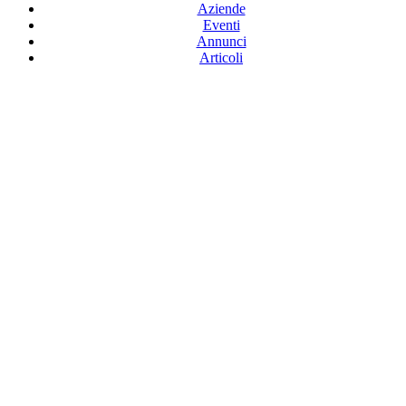
Aziende
Eventi
Annunci
Articoli