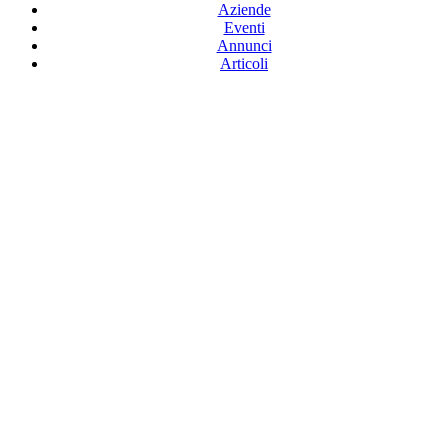
Aziende
Eventi
Annunci
Articoli